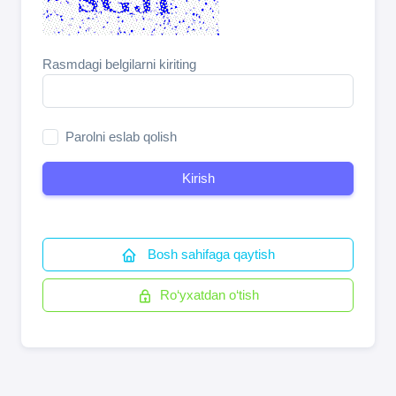
Rasmdagi belgilarni kiriting
Parolni eslab qolish
Kirish
Bosh sahifaga qaytish
Ro‘yxatdan o‘tish